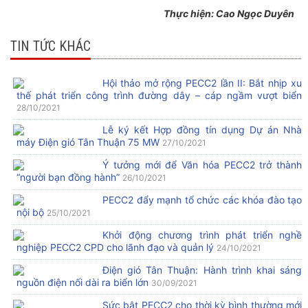
Thực hiện: Cao Ngọc Duyê
n
TIN TỨC KHÁC
Hội thảo mở rộng PECC2 lần II: Bắt nhịp xu
thế phát triển công trình đường dây – cáp ngầm vượt biển
28/10/2021
Lễ ký kết Hợp đồng tín dụng Dự án Nhà
máy Điện gió Tân Thuận 75 MW
27/10/2021
Ý tưởng mới để Văn hóa PECC2 trở thành
“người bạn đồng hành”
26/10/2021
PECC2 đẩy mạnh tổ chức các khóa đào tạo
nội bộ
25/10/2021
Khởi động chương trình phát triển nghề
nghiệp PECC2 CPD cho lãnh đạo và quản lý
24/10/2021
Điện gió Tân Thuận: Hành trình khai sáng
nguồn điện nối dài ra biển lớn
30/09/2021
Sức bật PECC2 cho thời kỳ bình thường mới