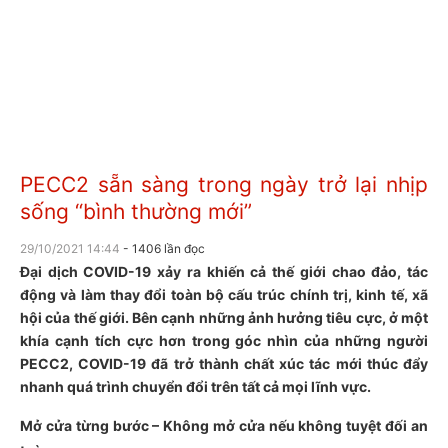
PECC2 sẵn sàng trong ngày trở lại nhịp
sống “bình thường mới”
29/10/2021 14:44
- 1406 lần đọc
Đại dịch COVID-19 xảy ra khiến cả thế giới chao đảo, tác
động và làm thay đổi toàn bộ cấu trúc chính trị, kinh tế, xã
hội của thế giới. Bên cạnh những ảnh hưởng tiêu cực, ở một
khía cạnh tích cực hơn trong góc nhìn của những người
PECC2, COVID-19 đã trở thành chất xúc tác mới thúc đẩy
nhanh quá trình chuyển đổi trên tất cả mọi lĩnh vực.
Mở cửa từng bước – Không mở cửa nếu không tuyệt đối an