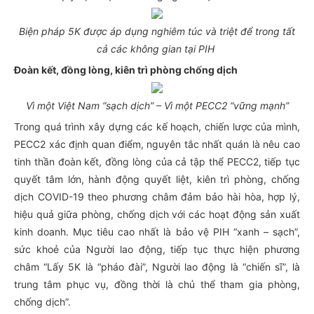
Biện pháp 5K được áp dụng nghiêm túc và triệt để trong tất
cả các không gian tại PIH
Đoàn kết, đồng lòng, kiên trì phòng chống dịch
Vì một Việt Nam “sạch dịch” – Vì một PECC2 “vững mạnh”
Trong quá trình xây dựng các kế hoạch, chiến lược của mình,
PECC2 xác định quan điểm, nguyên tắc nhất quán là nêu cao
tinh thần đoàn kết, đồng lòng của cả tập thể PECC2, tiếp tục
quyết tâm lớn, hành động quyết liệt, kiên trì phòng, chống
dịch COVID-19 theo phương châm đảm bảo hài hòa, hợp lý,
hiệu quả giữa phòng, chống dịch với các hoạt động sản xuất
kinh doanh. Mục tiêu cao nhất là bảo vệ PIH “xanh – sạch”,
sức khoẻ của Người lao động, tiếp tục thực hiện phương
châm “Lấy 5K là “pháo đài”, Người lao động là “chiến sĩ”, là
trung tâm phục vụ, đồng thời là chủ thể tham gia phòng,
chống dịch”.