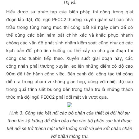
Thị Vải
Hiểu được sự phức tạp của biện pháp thi công trong giai
đoạn lắp đặt, đội ngũ PECC2 thường xuyên giám sát các nhà
thầu trong từng hạng mục thi công bất kể ngày đêm để có
thể cùng các bên nắm bắt chính xác và khắc phục nhanh
chóng các vấn đề phát sinh nhằm kiểm soát cũng như có các
kịch bản đối phó tình huống có thể xảy ra cho giai đoạn thi
công các tuabin tiếp theo. Xuyên suốt giai đoạn này, các
công nhân phải thường xuyên leo lên những điểm có độ cao
90m để tiến hành công việc. Bên cạnh đó, công tác thi công
diễn ra trong phạm vi không gian hẹp, cùng với nhiệt độ cao
trong quá trình siết bulong bên trong thân trụ là những thách
thức mà đội ngũ PECC2 phải đối mặt và vượt qua.
Hình 3. Công tác kết nối các bộ phận của thiết bị đòi hỏi sự
thao tác kỹ lưỡng để đảm bảo cho các bộ phận sau khi được
kết nối sẽ trở thành một khối thống nhất và liên kết chắc chắn
với phần móng trụ.