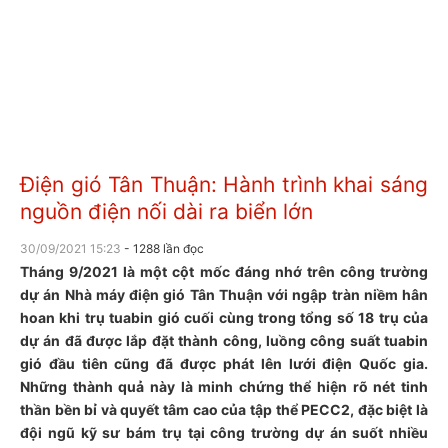
Điện gió Tân Thuận: Hành trình khai sáng
nguồn điện nối dài ra biển lớn
30/09/2021 15:23
- 1288 lần đọc
Tháng 9/2021 là một cột mốc đáng nhớ trên công trường
dự án Nhà máy điện gió Tân Thuận với ngập tràn niềm hân
hoan khi trụ tuabin gió cuối cùng trong tổng số 18 trụ của
dự án đã được lắp đặt thành công, luồng công suất tuabin
gió đầu tiên cũng đã được phát lên lưới điện Quốc gia.
Những thành quả này là minh chứng thể hiện rõ nét tinh
thần bền bỉ và quyết tâm cao của tập thể PECC2, đặc biệt là
đội ngũ kỹ sư bám trụ tại công trường dự án suốt nhiều