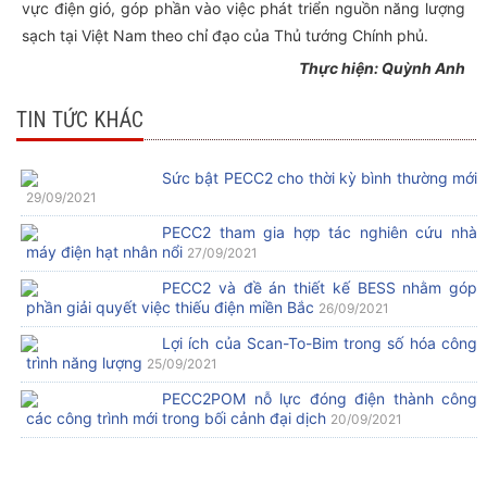
vực điện gió, góp phần vào việc phát triển nguồn năng lượng
sạch tại Việt Nam theo chỉ đạo của Thủ tướng Chính phủ.
Thực hiện: Quỳnh Anh
TIN TỨC KHÁC
Sức bật PECC2 cho thời kỳ bình thường mới
29/09/2021
PECC2 tham gia hợp tác nghiên cứu nhà
máy điện hạt nhân nổi
27/09/2021
PECC2 và đề án thiết kế BESS nhằm góp
phần giải quyết việc thiếu điện miền Bắc
26/09/2021
Lợi ích của Scan-To-Bim trong số hóa công
trình năng lượng
25/09/2021
PECC2POM nỗ lực đóng điện thành công
các công trình mới trong bối cảnh đại dịch
20/09/2021