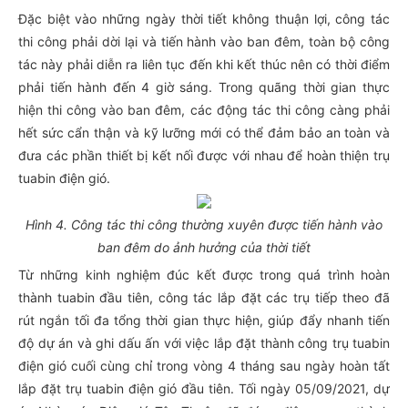
Đặc biệt vào những ngày thời tiết không thuận lợi, công tác
thi công phải dời lại và tiến hành vào ban đêm, toàn bộ công
tác này phải diễn ra liên tục đến khi kết thúc nên có thời điểm
phải tiến hành đến 4 giờ sáng. Trong quãng thời gian thực
hiện thi công vào ban đêm, các động tác thi công càng phải
hết sức cẩn thận và kỹ lưỡng mới có thể đảm bảo an toàn và
đưa các phần thiết bị kết nối được với nhau để hoàn thiện trụ
tuabin điện gió.
Hình 4. Công tác thi công thường xuyên được tiến hành vào
ban đêm do ảnh hưởng của thời tiết
Từ những kinh nghiệm đúc kết được trong quá trình hoàn
thành tuabin đầu tiên, công tác lắp đặt các trụ tiếp theo đã
rút ngắn tối đa tổng thời gian thực hiện, giúp đẩy nhanh tiến
độ dự án và ghi dấu ấn với việc lắp đặt thành công trụ tuabin
điện gió cuối cùng chỉ trong vòng 4 tháng sau ngày hoàn tất
lắp đặt trụ tuabin điện gió đầu tiên. Tối ngày 05/09/2021, dự