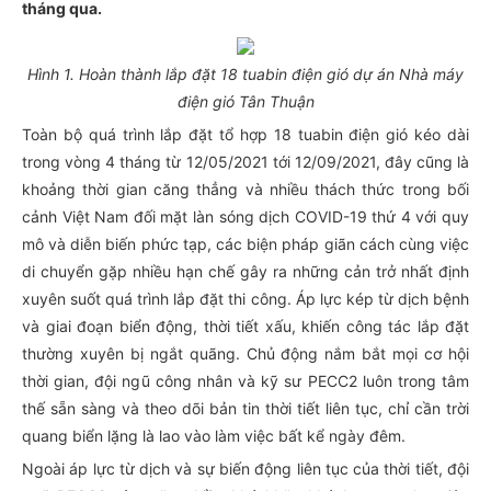
tháng qua.
Hình 1. Hoàn thành lắp đặt 18 tuabin điện gió dự án Nhà máy
điện gió Tân Thuận
Toàn bộ quá trình lắp đặt tổ hợp 18 tuabin điện gió kéo dài
trong vòng 4 tháng từ 12/05/2021 tới 12/09/2021, đây cũng là
khoảng thời gian căng thẳng và nhiều thách thức trong bối
cảnh Việt Nam đối mặt làn sóng dịch COVID-19 thứ 4 với quy
mô và diễn biến phức tạp, các biện pháp giãn cách cùng việc
di chuyển gặp nhiều hạn chế gây ra những cản trở nhất định
xuyên suốt quá trình lắp đặt thi công. Áp lực kép từ dịch bệnh
và giai đoạn biển động, thời tiết xấu, khiến công tác lắp đặt
thường xuyên bị ngắt quãng. Chủ động nắm bắt mọi cơ hội
thời gian, đội ngũ công nhân và kỹ sư PECC2 luôn trong tâm
thế sẵn sàng và theo dõi bản tin thời tiết liên tục, chỉ cần trời
quang biển lặng là lao vào làm việc bất kể ngày đêm.
Ngoài áp lực từ dịch và sự biến động liên tục của thời tiết, đội