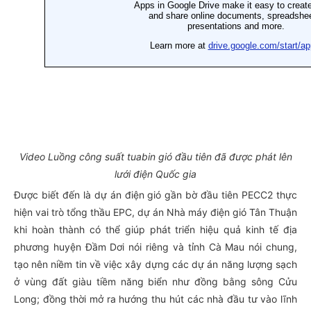
Video Luồng công suất tuabin gió đầu tiên đã được phát lên
lưới điện Quốc gia
Được biết đến là dự án điện gió gần bờ đầu tiên PECC2 thực
hiện vai trò tổng thầu EPC, dự án Nhà máy điện gió Tân Thuận
khi hoàn thành có thể giúp phát triển hiệu quả kinh tế địa
phương huyện Đầm Dơi nói riêng và tỉnh Cà Mau nói chung,
tạo nên niềm tin về việc xây dựng các dự án năng lượng sạch
ở vùng đất giàu tiềm năng biển như đồng bằng sông Cửu
Long; đồng thời mở ra hướng thu hút các nhà đầu tư vào lĩnh