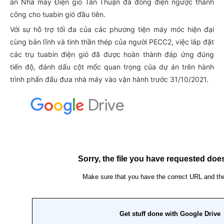
án Nhà máy Điện gió Tân Thuận đã đóng điện ngược thành
công cho tuabin gió đầu tiên.
Với sự hỗ trợ tối đa của các phương tiện máy móc hiện đại
cùng bản lĩnh và tinh thần thép của người PECC2, việc lắp đặt
các trụ tuabin điện gió đã được hoàn thành đáp ứng đúng
tiến độ, đánh dấu cột mốc quan trọng của dự án trên hành
trình phấn đấu đưa nhà máy vào vận hành trước 31/10/2021.