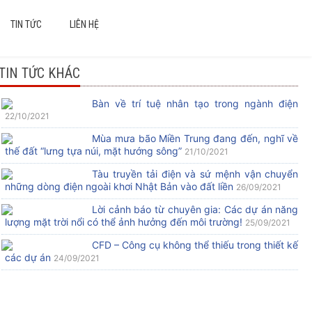
TIN TỨC
LIÊN HỆ
TIN TỨC KHÁC
Bàn về trí tuệ nhân tạo trong ngành điện
22/10/2021
Mùa mưa bão Miền Trung đang đến, nghĩ về
thế đất “lưng tựa núi, mặt hướng sông”
21/10/2021
Tàu truyền tải điện và sứ mệnh vận chuyển
những dòng điện ngoài khơi Nhật Bản vào đất liền
26/09/2021
Lời cảnh báo từ chuyên gia: Các dự án năng
lượng mặt trời nổi có thể ảnh hưởng đến môi trường!
25/09/2021
CFD – Công cụ không thể thiếu trong thiết kế
các dự án
24/09/2021