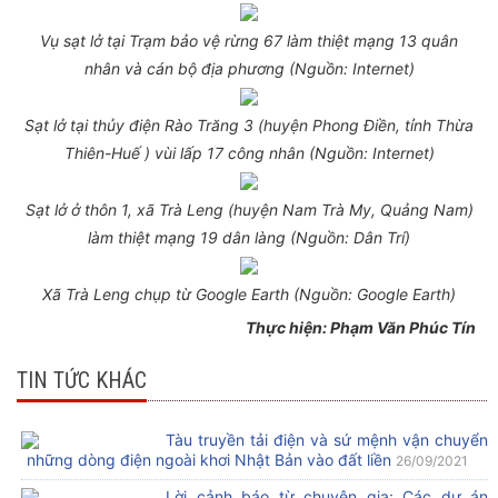
Vụ sạt lở tại Trạm bảo vệ rừng 67 làm thiệt mạng 13 quân
nhân và cán bộ địa phương (Nguồn: Internet)
Sạt lở tại thủy điện Rào Trăng 3 (huyện Phong Điền, tỉnh Thừa
Thiên-Huế ) vùi lấp 17 công nhân (Nguồn: Internet)
Sạt lở ở thôn 1, xã Trà Leng (huyện Nam Trà My, Quảng Nam)
làm thiệt mạng 19 dân làng (Nguồn: Dân Trí)
Xã Trà Leng chụp từ Google Earth (Nguồn: Google Earth)
Thực hiện: Phạm Văn Phúc Tín
TIN TỨC KHÁC
Tàu truyền tải điện và sứ mệnh vận chuyển
những dòng điện ngoài khơi Nhật Bản vào đất liền
26/09/2021
Lời cảnh báo từ chuyên gia: Các dự án