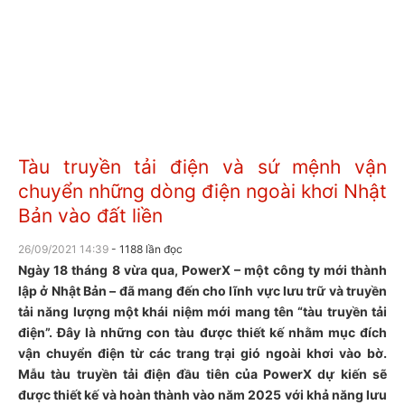
Tàu truyền tải điện và sứ mệnh vận
chuyển những dòng điện ngoài khơi Nhật
Bản vào đất liền
26/09/2021 14:39
- 1188 lần đọc
Ngày 18 tháng 8 vừa qua, PowerX – một công ty mới thành
lập ở Nhật Bản – đã mang đến cho lĩnh vực lưu trữ và truyền
tải năng lượng một khái niệm mới mang tên “tàu truyền tải
điện”. Đây là những con tàu được thiết kế nhằm mục đích
vận chuyển điện từ các trang trại gió ngoài khơi vào bờ.
Mẫu tàu truyền tải điện đầu tiên của PowerX dự kiến sẽ
được thiết kế và hoàn thành vào năm 2025 với khả năng lưu