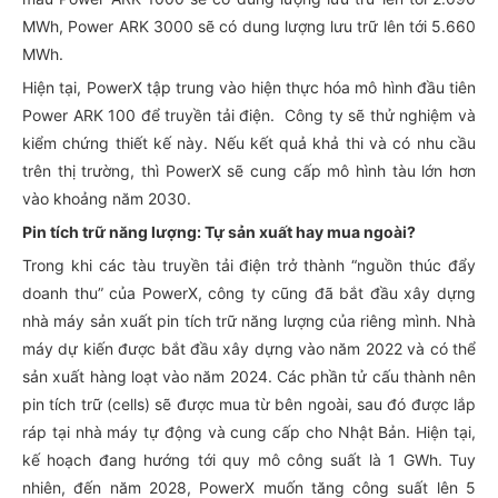
MWh, Power ARK 3000 sẽ có dung lượng lưu trữ lên tới 5.660
MWh.
Hiện tại, PowerX tập trung vào hiện thực hóa mô hình đầu tiên
Power ARK 100 để truyền tải điện. Công ty sẽ thử nghiệm và
kiểm chứng thiết kế này. Nếu kết quả khả thi và có nhu cầu
trên thị trường, thì PowerX sẽ cung cấp mô hình tàu lớn hơn
vào khoảng năm 2030.
Pin tích trữ năng lượng: Tự sản xuất hay mua ngoài?
Trong khi các tàu truyền tải điện trở thành “nguồn thúc đẩy
doanh thu” của PowerX, công ty cũng đã bắt đầu xây dựng
nhà máy sản xuất pin tích trữ năng lượng của riêng mình. Nhà
máy dự kiến được bắt đầu xây dựng vào năm 2022 và có thể
sản xuất hàng loạt vào năm 2024. Các phần tử cấu thành nên
pin tích trữ (cells) sẽ được mua từ bên ngoài, sau đó được lắp
ráp tại nhà máy tự động và cung cấp cho Nhật Bản. Hiện tại,
kế hoạch đang hướng tới quy mô công suất là 1 GWh. Tuy
nhiên, đến năm 2028, PowerX muốn tăng công suất lên 5