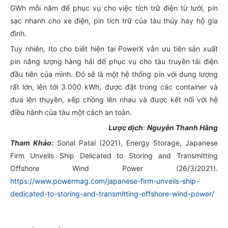
GWh mỗi năm để phục vụ cho việc tích trữ điện từ lưới, pin
sạc nhanh cho xe điện, pin tích trữ của tàu thủy hay hộ gia
đình.
Tuy nhiên, Ito cho biết hiện tại PowerX vẫn ưu tiên sản xuất
pin năng lượng hàng hải để phục vụ cho tàu truyền tải điện
đầu tiên của mình. Đó sẽ là một hệ thống pin với dung lượng
rất lớn, lên tới 3.000 kWh, được đặt trong các container và
đưa lên thuyền, xếp chồng lên nhau và được kết nối với hệ
điều hành của tàu một cách an toàn.
Lược dịch
:
Nguyễn Thanh Hằng
Tham Khảo:
Sonal Patal (2021), Energy Storage, Japanese
Firm Unveils Ship Delicated to Storing and Transmitting
Offshore Wind Power (26/3/2021).
https://www.powermag.com/japanese-firm-unveils-ship-
dedicated-to-storing-and-transmitting-offshore-wind-power/