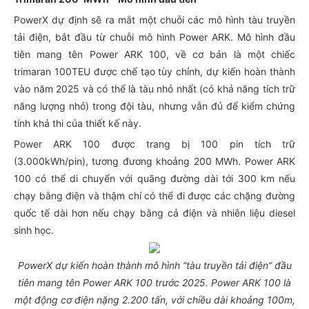
PowerX dự định sẽ ra mắt một chuỗi các mô hình tàu truyền
tải điện, bắt đầu từ chuỗi mô hình Power ARK. Mô hình đầu
tiên mang tên Power ARK 100, về cơ bản là một chiếc
trimaran 100TEU được chế tạo tùy chỉnh, dự kiến hoàn thành
vào năm 2025 và có thể là tàu nhỏ nhất (có khả năng tích trữ
năng lượng nhỏ) trong đội tàu, nhưng vẫn đủ để kiểm chứng
tính khả thi của thiết kế này.
Power ARK 100 được trang bị 100 pin tích trữ
(3.000kWh/pin), tương đương khoảng 200 MWh. Power ARK
100 có thể di chuyển với quãng đường dài tới 300 km nếu
chạy bằng điện và thậm chí có thể đi được các chặng đường
quốc tế dài hơn nếu chạy bằng cả điện và nhiên liệu diesel
sinh học.
PowerX dự kiến hoàn thành mô hình “tàu truyền tải điện” đầu
tiên mang tên Power ARK 100 trước 2025. Power ARK 100 là
một động cơ điện nặng 2.200 tấn, với chiều dài khoảng 100m,