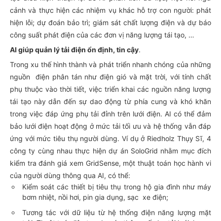
cảnh và thực hiện các nhiệm vụ khác hỗ trợ con người: phát
hiện lỗi; dự đoán bảo trì; giám sát chất lượng điện và dự báo
công suất phát điện của các đơn vị năng lượng tái tạo, …
AI giúp quản lý tải điện ổn định, tin cậy
.
Trong xu thế hình thành và phát triển nhanh chóng của những
nguồn điện phân tán như điện gió và mặt trời, với tính chất
phụ thuộc vào thời tiết, việc triển khai các nguồn năng lượng
tái tạo này dẫn đến sự dao động từ phía cung và khó khăn
trong việc đáp ứng phụ tải đỉnh trên lưới điện. AI có thể đảm
bảo lưới điện hoạt động ở mức tải tối ưu và hệ thống vẫn đáp
ứng với mức tiêu thụ người dùng. Ví dụ ở Riedholz Thụy Sĩ, 4
công ty cùng nhau thực hiện dự án SoloGrid nhằm mục đích
kiểm tra đánh giá xem GridSense, một thuật toán học hành vi
của người dùng thông qua AI, có thể:
Kiểm soát các thiết bị tiêu thụ trong hộ gia đình như máy
bơm nhiệt, nồi hơi, pin gia dụng, sạc xe điện;
Tương tác với dữ liệu từ hệ thống điện năng lượng mặt