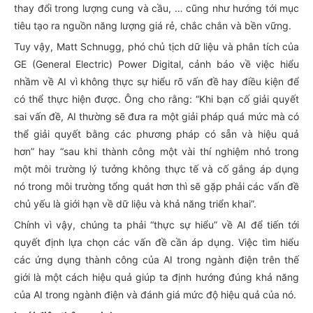
thay đổi trong lượng cung và cầu, … cũng như hướng tới mục
tiêu tạo ra nguồn năng lượng giá rẻ, chắc chắn và bền vững.
Tuy vậy, Matt Schnugg, phó chủ tịch dữ liệu và phân tích của
GE (General Electric) Power Digital, cảnh báo về việc hiểu
nhầm về AI vì không thực sự hiểu rõ vấn đề hay điều kiện để
có thể thực hiện được. Ông cho rằng: “Khi bạn cố giải quyết
sai vấn đề, AI thường sẽ đưa ra một giải pháp quá mức mà có
thể giải quyết bằng các phương pháp có sẵn và hiệu quả
hơn” hay “sau khi thành công một vài thí nghiệm nhỏ trong
một môi trường lý tưởng không thực tế và cố gắng áp dụng
nó trong môi trường tổng quát hơn thì sẽ gặp phải các vấn đề
chủ yếu là giới hạn về dữ liệu và khả năng triển khai”.
Chính vì vậy, chúng ta phải “thực sự hiểu” về AI để tiến tới
quyết định lựa chọn các vấn đề cần áp dụng. Việc tìm hiểu
các ứng dụng thành công của AI trong ngành điện trên thế
giới là một cách hiệu quả giúp ta định hướng đúng khả năng
của AI trong ngành điện và đánh giá mức độ hiệu quả của nó.