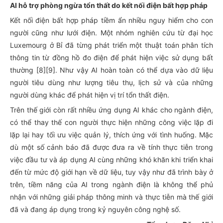
AI hỗ trợ phòng ngừa tổn thất do kết nối điện bất hợp pháp
Kết nối điện bất hợp pháp tiềm ẩn nhiều nguy hiểm cho con
người cũng như lưới điện. Một nhóm nghiên cứu từ đại học
Luxemourg ở Bỉ đã từng phát triển một thuật toán phân tích
thông tin từ đồng hồ đo điện để phát hiện việc sử dụng bất
thường [8][9]. Như vậy AI hoàn toàn có thể dựa vào dữ liệu
người tiêu dùng như lượng tiêu thụ, lịch sử và của những
người dùng khác để phát hiện vị trí tổn thất điện.
Trên thế giới còn rất nhiều ứng dụng AI khác cho ngành điện,
có thể thay thế con người thực hiện những công việc lặp đi
lặp lại hay tối ưu việc quản lý, thích ứng với tình huống. Mặc
dù một số cảnh báo đã được đưa ra về tính thực tiễn trong
việc đầu tư và áp dụng AI cùng những khó khăn khi triển khai
đến từ mức độ giới hạn về dữ liệu, tuy vậy như đã trình bày ở
trên, tiềm năng của AI trong ngành điện là không thể phủ
nhận với những giải pháp thông minh và thực tiễn mà thế giới
đã và đang áp dụng trong kỷ nguyên công nghệ số.