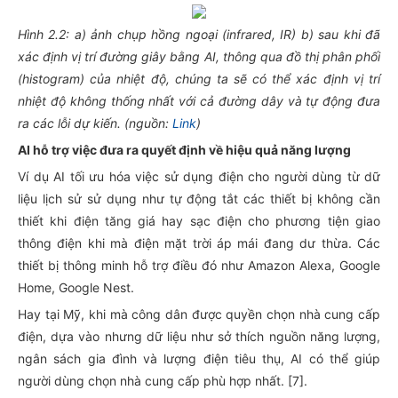
Hình 2.2: a) ảnh chụp hồng ngoại (infrared, IR) b) sau khi đã
xác định vị trí đường giây bằng AI, thông qua đồ thị phân phối
(histogram) của nhiệt độ, chúng ta sẽ có thể xác định vị trí
nhiệt độ không thống nhất với cả đường dây và tự động đưa
ra các lỗi dự kiến. (nguồn:
Link
)
AI hỗ trợ việc đưa ra quyết định về hiệu quả năng lượng
Ví dụ AI tối ưu hóa việc sử dụng điện cho người dùng từ dữ
liệu lịch sử sử dụng như tự động tắt các thiết bị không cần
thiết khi điện tăng giá hay sạc điện cho phương tiện giao
thông điện khi mà điện mặt trời áp mái đang dư thừa. Các
thiết bị thông minh hỗ trợ điều đó như Amazon Alexa, Google
Home, Google Nest.
Hay tại Mỹ, khi mà công dân được quyền chọn nhà cung cấp
điện, dựa vào nhưng dữ liệu như sở thích nguồn năng lượng,
ngân sách gia đình và lượng điện tiêu thụ, AI có thể giúp
người dùng chọn nhà cung cấp phù hợp nhất. [7].