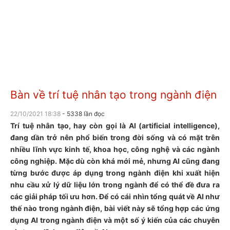
Bàn về trí tuệ nhân tạo trong ngành điện
22/10/2021 18:38
- 5338 lần đọc
Trí tuệ nhân tạo, hay còn gọi là AI (artificial intelligence),
đang dần trở nên phổ biến trong đời sống và có mặt trên
nhiều lĩnh vực kinh tế, khoa học, công nghệ và các ngành
công nghiệp. Mặc dù còn khá mới mẻ, nhưng AI cũng đang
từng bước được áp dụng trong ngành điện khi xuất hiện
nhu cầu xử lý dữ liệu lớn trong ngành để có thể đề đưa ra
các giải pháp tối ưu hơn. Để có cái nhìn tổng quát về AI như
thế nào trong ngành điện, bài viết này sẽ tổng hợp các ứng
dụng AI trong ngành điện và một số ý kiến của các chuyên