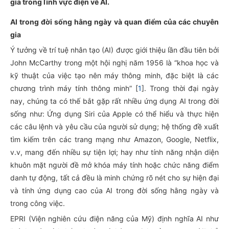
gia trong lĩnh vực điện về AI.
AI trong đời sống hằng ngày và quan điểm của các chuyên
gia
Ý tưởng về trí tuệ nhân tạo (AI) được giới thiệu lần đầu tiên bởi
John McCarthy trong một hội nghị năm 1956 là “khoa học và
kỹ thuật của việc tạo nên máy thông minh, đặc biệt là các
chương trình máy tính thông minh” [
1
]. Trong thời đại ngày
nay, chúng ta có thế bắt gặp rất nhiều ứng dụng AI trong đời
sống như: Ứng dụng Siri của Apple có thể hiểu và thực hiện
các câu lệnh và yêu cầu của người sử dụng; hệ thống đề xuất
tìm kiếm trên các trang mạng như Amazon, Google, Netflix,
v.v, mang đến nhiều sự tiện lợi; hay như tính năng nhận diện
khuôn mặt người đề mở khóa máy tính hoặc chức năng điểm
danh tự động, tất cả đều là minh chứng rõ nét cho sự hiện đại
và tính ứng dụng cao của AI trong đời sống hằng ngày và
trong công việc.
EPRI (Viện nghiên cứu điện năng của Mỹ) định nghĩa AI như