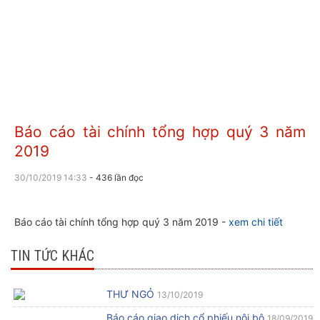
Báo cáo tài chính tổng hợp quý 3 năm
2019
30/10/2019 14:33
- 436 lần đọc
Báo cáo tài chính tổng hợp quý 3 năm 2019 -
xem chi tiết
TIN TỨC KHÁC
THƯ NGỎ
13/10/2019
Báo cáo giao dịch cổ phiếu nội bộ
18/09/2019