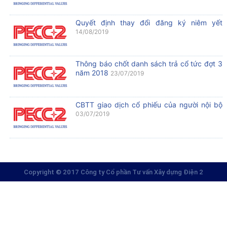
Quyết định thay đổi đăng ký niêm yết
14/08/2019
Thông báo chốt danh sách trả cổ tức đợt 3
năm 2018
23/07/2019
CBTT giao dịch cổ phiếu của người nội bộ
03/07/2019
Copyright © 2017 Công ty Cổ phần Tư vấn Xây dựng Điện 2