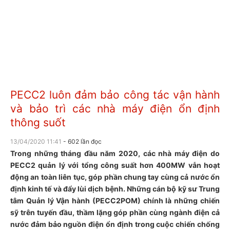
PECC2 luôn đảm bảo công tác vận hành
và bảo trì các nhà máy điện ổn định
thông suốt
13/04/2020 11:41
- 602 lần đọc
Trong những tháng đầu năm 2020, các nhà máy điện do
PECC2 quản lý với tổng công suất hơn 400MW vẫn hoạt
động an toàn liên tục, góp phần chung tay cùng cả nước ổn
định kinh tế và đẩy lùi dịch bệnh. Những cán bộ kỹ sư Trung
tâm Quản lý Vận hành (PECC2POM) chính là những chiến
sỹ trên tuyến đầu, thầm lặng góp phần cùng ngành điện cả
nước đảm bảo nguồn điện ổn định trong cuộc chiến chống