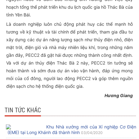
hoạch tổng thể phát triển khu du lịch quốc gia hồ Thác Bà của
tỉnh Yên Bái.
Là doanh nghiệp luôn chủ động phát huy các thế mạnh hỗ
tương về kỹ thuật và tài chính để phát triển, tham gia đầu tư
xây dựng các dự án năng lượng sạch như thủy điện nhỏ, điện
mặt trời, điện gió và nhà máy nhiên liệu khí, trong những năm
gần đây, PECC2 đã gặt hái được những thành công nhất định.
Và với dự án thủy điện Thác Bà 2 này, PECC2 tin tưởng sẽ
hoàn thành và sớm đưa dự án vào vận hành, đáp ứng mong
mỏi của cổ đông, người lao động PECC2 và góp thêm nguồn
điện sạch cho hệ thống điện quốc gia.
Hương Giang
TIN TỨC KHÁC
Khu Nhà xưởng mới của Xí nghiệp Cơ Điện
(EME) tại Long Khánh đã thành hình
03/04/2020