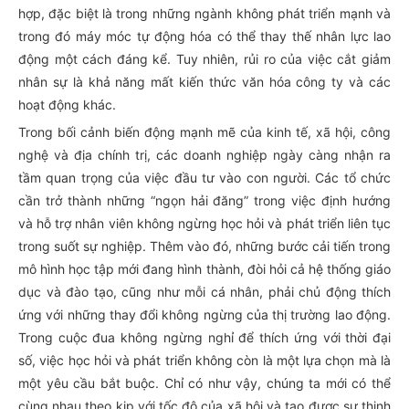
hợp, đặc biệt là trong những ngành không phát triển mạnh và
trong đó máy móc tự động hóa có thể thay thế nhân lực lao
động một cách đáng kể. Tuy nhiên, rủi ro của việc cắt giảm
nhân sự là khả năng mất kiến thức văn hóa công ty và các
hoạt động khác.
Trong bối cảnh biến động mạnh mẽ của kinh tế, xã hội, công
nghệ và địa chính trị, các doanh nghiệp ngày càng nhận ra
tầm quan trọng của việc đầu tư vào con người. Các tổ chức
cần trở thành những “ngọn hải đăng” trong việc định hướng
và hỗ trợ nhân viên không ngừng học hỏi và phát triển liên tục
trong suốt sự nghiệp. Thêm vào đó, những bước cải tiến trong
mô hình học tập mới đang hình thành, đòi hỏi cả hệ thống giáo
dục và đào tạo, cũng như mỗi cá nhân, phải chủ động thích
ứng với những thay đổi không ngừng của thị trường lao động.
Trong cuộc đua không ngừng nghỉ để thích ứng với thời đại
số, việc học hỏi và phát triển không còn là một lựa chọn mà là
một yêu cầu bắt buộc. Chỉ có như vậy, chúng ta mới có thể
cùng nhau theo kịp với tốc độ của xã hội và tạo được sự thịnh