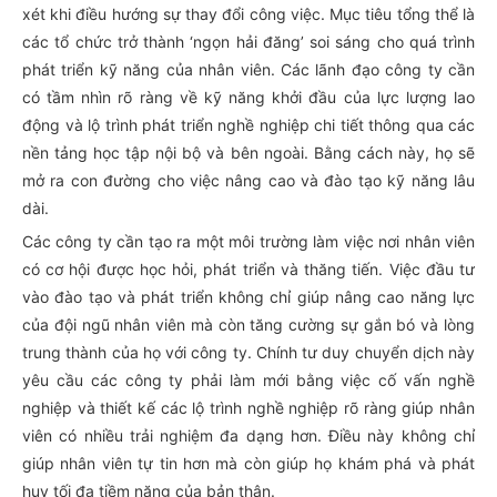
xét khi điều hướng sự thay đổi công việc. Mục tiêu tổng thể là
các tổ chức trở thành ‘ngọn hải đăng’ soi sáng cho quá trình
phát triển kỹ năng của nhân viên. Các lãnh đạo công ty cần
có tầm nhìn rõ ràng về kỹ năng khởi đầu của lực lượng lao
động và lộ trình phát triển nghề nghiệp chi tiết thông qua các
nền tảng học tập nội bộ và bên ngoài. Bằng cách này, họ sẽ
mở ra con đường cho việc nâng cao và đào tạo kỹ năng lâu
dài.
Các công ty cần tạo ra một môi trường làm việc nơi nhân viên
có cơ hội được học hỏi, phát triển và thăng tiến. Việc đầu tư
vào đào tạo và phát triển không chỉ giúp nâng cao năng lực
của đội ngũ nhân viên mà còn tăng cường sự gắn bó và lòng
trung thành của họ với công ty. Chính tư duy chuyển dịch này
yêu cầu các công ty phải làm mới bằng việc cố vấn nghề
nghiệp và thiết kế các lộ trình nghề nghiệp rõ ràng giúp nhân
viên có nhiều trải nghiệm đa dạng hơn. Điều này không chỉ
giúp nhân viên tự tin hơn mà còn giúp họ khám phá và phát
huy tối đa tiềm năng của bản thân.