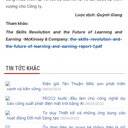
vượng cho Công ty.
Lược dịch: Quỳnh Giang
Tham khảo:
The Skills Revolution and the Future of Learning and
Earning -McKinsey & Company:
the-skills-revolution-and-
the-future-of-learning-and-earning-report-f.pdf
TIN TỨC KHÁC
Điện gió Tân Thuận: Mốc son phát triển
xanh và bền vững
29/04/2022
PECC2 bước đầu làm chủ công nghệ dự
báo công suất phát điện mặt trời bằng AI
29/04/2022
Tư duy Thiết kế và những ứng dụng vào
hoạt động Đổi mới Sáng tạo
29/04/2022
Ổn định điện áp trong hệ thống điện là gì?