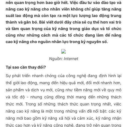
nên quan trọng hơn bao giờ hết. Việc đầu tư vào đào tạo và
nâng cao kỹ năng cho nhân viên không chỉ giúp tăng năng
suất lao động mà còn tạo ra một lực lượng lao động trung
thành và gắn bó. Bài viết dưới đây chia sẻ cụ thể hơn vai trò
và tầm quan trọng của kỹ năng trong giáo dục và tổ chức
cũng như những cách mà các tổ chức đang làm để nâng
cao kỹ năng cho nguồn nhân lực trong kỷ nguyên số.
Nguồn: Internet
Tại sao cần thay đổi?
Sự phát triển nhanh chóng của công nghệ đang định hình lại
thế giới lao động, mang đến hiệu quả mới, đổi mới nhanh hơn,
sản phẩm và dịch vụ mới, cũng như tiềm năng mới về quy mô
và tốc độ - nhưng cũng đồng thời mang đến những thách
thức mới. Trong số những thách thức quan trọng nhất, viêc
nâng cao kỹ năng là một trong những vấn đề nổi bật: các kỹ
năng mới bao gồm kỹ năng xã hội và cảm xúc, kỹ năng nhận
thức cao hơn và kỹ năng công nghệ, đang trở nên quan trọng