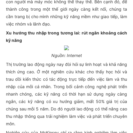
con người mà máy móc không thể thay thế. Bên cạnh đó, để
thành công trong một thế giới ngày càng kết nối, chúng ta
cần trang bị cho mình những kỹ năng mềm như giao tiếp, làm
việc nhóm và lãnh đạo.
Xu hướng thu nhập trong tương lai: rút ngắn khoảng cách
kỹ năng
Nguồn: Internet
Thị trường lao động ngày nay đòi hỏi sự linh hoạt và khả năng
thích ứng cao. Ở một nghiên cứu khác cho thấy học hỏi và
trau dồi kiến thức có tác động trực tiếp đến việc làm và thu
nhập của mỗi cá nhân. Trong bối cảnh công nghệ phát triển
nhanh chóng, các kỹ năng có thời hạn sử dụng ngày càng
ngắn, các kỹ năng có xu hướng giảm, mất 50% giá trị của
chúng sau mỗi 5 năm. Do đó người lao động có thể nâng cao
thu nhập thông qua trải nghiệm làm việc và phát triển chuyên
môn.
Nghiên cứu của McKinsey chỉ ra rằng kinh nghiệm làm việc