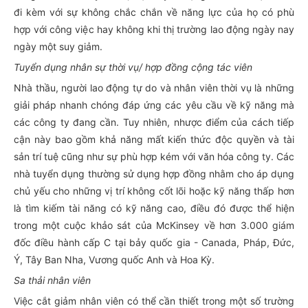
đi kèm với sự không chắc chắn về năng lực của họ có phù
hợp với công việc hay không khi thị trường lao động ngày nay
ngày một suy giảm.
Tuyển dụng nhân sự thời vụ/ hợp đồng cộng tác viên
Nhà thầu, người lao động tự do và nhân viên thời vụ là những
giải pháp nhanh chóng đáp ứng các yêu cầu về kỹ năng mà
các công ty đang cần. Tuy nhiên, nhược điểm của cách tiếp
cận này bao gồm khả năng mất kiến thức độc quyền và tài
sản trí tuệ cũng như sự phù hợp kém với văn hóa công ty. Các
nhà tuyển dụng thường sử dụng hợp đồng nhằm cho áp dụng
chủ yếu cho những vị trí không cốt lõi hoặc kỹ năng thấp hơn
là tìm kiếm tài năng có kỹ năng cao, điều đó được thể hiện
trong một cuộc khảo sát của McKinsey về hơn 3.000 giám
đốc điều hành cấp C tại bảy quốc gia - Canada, Pháp, Đức,
Ý, Tây Ban Nha, Vương quốc Anh và Hoa Kỳ.
Sa thải nhân viên
Việc cắt giảm nhân viên có thể cần thiết trong một số trường