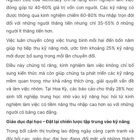
đóng góp từ 40-60% giá trị vốn con người. Các kỹ năng có
được thông qua kinh nghiệm chiếm 60-80% thu nhập trọn đời
đối với những người thăng tiến nhưng chỉ 35-55% ở những
người ít thăng tiến hơn.
Việc luân chuyển công việc trung bình mỗi hai đến bốn năm
giúp họ tiếp thu kỹ năng mới, ước tính khoảng 25% kỹ năng
mới được bổ sung trong mỗi lần chuyển đổi.
Điều này chứng tỏ rằng, kinh nghiệm làm việc không chỉ bổ
sung kiến thức mà còn giúp chúng ta phát triển các kỹ năng
mềm quan trọng như khả năng thích ứng, giải quyết vấn đề
và làm việc nhóm. Tại Hoa Kỳ, các báo cáo cho thấy 28% học
sinh tốt nghiệp trung học nhờ vào kỹ năng học hỏi từ kinh
nghiệm làm việc có tiềm năng thu nhập cao hơn so với những
người có bằng cao đẳng.
Giáo dục đại học – Đặt lại chiến lược tập trung vào kỹ năng
Trong bối cảnh thị trường lao động ngày càng cạnh tranh và
đòi hỏi cao, giáo dục đại học đang đối mặt với những thách