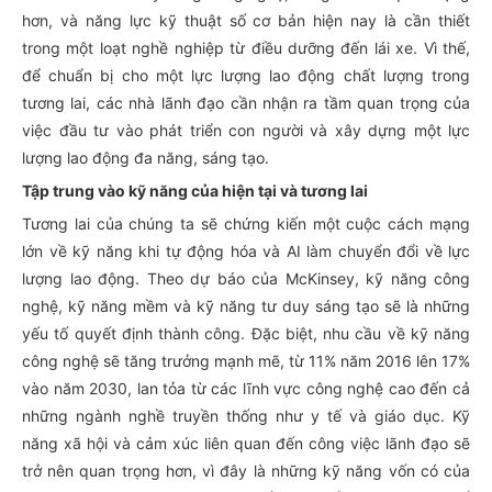
hơn, và năng lực kỹ thuật số cơ bản hiện nay là cần thiết
trong một loạt nghề nghiệp từ điều dưỡng đến lái xe. Vì thế,
để chuẩn bị cho một lực lượng lao động chất lượng trong
tương lai, các nhà lãnh đạo cần nhận ra tầm quan trọng của
việc đầu tư vào phát triển con người và xây dựng một lực
lượng lao động đa năng, sáng tạo.
Tập trung vào kỹ năng của hiện tại và tương lai
Tương lai của chúng ta sẽ chứng kiến một cuộc cách mạng
lớn về kỹ năng khi tự động hóa và AI làm chuyển đổi về lực
lượng lao động. Theo dự báo của McKinsey, kỹ năng công
nghệ, kỹ năng mềm và kỹ năng tư duy sáng tạo sẽ là những
yếu tố quyết định thành công. Đặc biệt, nhu cầu về kỹ năng
công nghệ sẽ tăng trưởng mạnh mẽ, từ 11% năm 2016 lên 17%
vào năm 2030, lan tỏa từ các lĩnh vực công nghệ cao đến cả
những ngành nghề truyền thống như y tế và giáo dục. Kỹ
năng xã hội và cảm xúc liên quan đến công việc lãnh đạo sẽ
trở nên quan trọng hơn, vì đây là những kỹ năng vốn có của