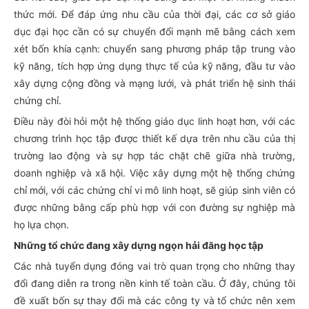
thức mới. Để đáp ứng nhu cầu của thời đại, các cơ sở giáo
dục đại học cần có sự chuyển đổi mạnh mẽ bằng cách xem
xét bốn khía cạnh: chuyển sang phương pháp tập trung vào
kỹ năng, tích hợp ứng dụng thực tế của kỹ năng, đầu tư vào
xây dựng cộng đồng và mạng lưới, và phát triển hệ sinh thái
chứng chỉ.
Điều này đòi hỏi một hệ thống giáo dục linh hoạt hơn, với các
chương trình học tập được thiết kế dựa trên nhu cầu của thị
trường lao động và sự hợp tác chặt chẽ giữa nhà trường,
doanh nghiệp và xã hội. Việc xây dựng một hệ thống chứng
chỉ mới, với các chứng chỉ vi mô linh hoạt, sẽ giúp sinh viên có
được những bằng cấp phù hợp với con đường sự nghiệp mà
họ lựa chọn.
Những tổ chức đang xây dựng ngọn hải đăng học tập
Các nhà tuyển dụng đóng vai trò quan trọng cho những thay
đổi đang diễn ra trong nền kinh tế toàn cầu. Ở đây, chúng tôi
đề xuất bốn sự thay đổi mà các công ty và tổ chức nên xem