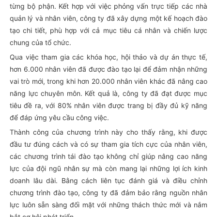
từng bộ phận. Kết hợp với việc phỏng vấn trực tiếp các nhà
quản lý và nhân viên, công ty đã xây dựng một kế hoạch đào
tạo chi tiết, phù hợp với cả mục tiêu cá nhân và chiến lược
chung của tổ chức.
Qua việc tham gia các khóa học, hội thảo và dự án thực tế,
hơn 6.000 nhân viên đã được đào tạo lại để đảm nhận những
vai trò mới, trong khi hơn 20.000 nhân viên khác đã nâng cao
năng lực chuyên môn. Kết quả là, công ty đã đạt được mục
tiêu đề ra, với 80% nhân viên được trang bị đầy đủ kỹ năng
để đáp ứng yêu cầu công việc.
Thành công của chương trình này cho thấy rằng, khi được
đầu tư đúng cách và có sự tham gia tích cực của nhân viên,
các chương trình tái đào tạo không chỉ giúp nâng cao năng
lực của đội ngũ nhân sự mà còn mang lại những lợi ích kinh
doanh lâu dài. Bằng cách liên tục đánh giá và điều chỉnh
chương trình đào tạo, công ty đã đảm bảo rằng nguồn nhân
lực luôn sẵn sàng đối mặt với những thách thức mới và nắm
bắt cơ hội phát triển.