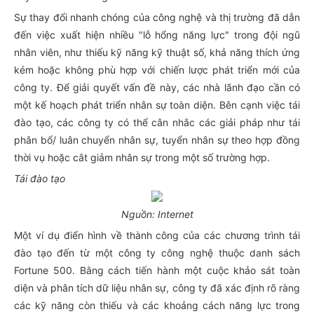
Sự thay đổi nhanh chóng của công nghệ và thị trường đã dẫn
đến việc xuất hiện nhiều "lỗ hổng năng lực" trong đội ngũ
nhân viên, như thiếu kỹ năng kỹ thuật số, khả năng thích ứng
kém hoặc không phù hợp với chiến lược phát triển mới của
công ty. Để giải quyết vấn đề này, các nhà lãnh đạo cần có
một kế hoạch phát triển nhân sự toàn diện. Bên cạnh việc tái
đào tạo, các công ty có thể cân nhắc các giải pháp như tái
phân bổ/ luân chuyển nhân sự, tuyển nhân sự theo hợp đồng
thời vụ hoặc cắt giảm nhân sự trong một số trường hợp.
Tái đào tạo
Nguồn: Internet
Một ví dụ điển hình về thành công của các chương trình tái
đào tạo đến từ một công ty công nghệ thuộc danh sách
Fortune 500. Bằng cách tiến hành một cuộc khảo sát toàn
diện và phân tích dữ liệu nhân sự, công ty đã xác định rõ ràng
các kỹ năng còn thiếu và các khoảng cách năng lực trong