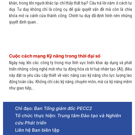
khăn, trong khi người khác lại chỉ thấy thất bại? Câu trả lời nằm ở cách tư
duy. Tư duy không chỉ là công cụ để giải quyết vấn đề mà còn là chìa
khóa mở ra cánh cửa thành công. Chính tư duy đã định hình nên những
quyết định quan...
Cuộc cách mạng Kỹ năng trong thời đại số
Ngày nay, khi các công ty trong mọi lĩnh vực triển khai áp dụng và phát
triển những công nghệ mới như tự động hóa và trí tuệ nhân tạo (AI), điều
này đặt ra yêu cầu cấp thiết về việc nâng cao kỹ năng cho lực lượng lao
động toàn cầu. Không chỉ các kỹ năng chuyên môn, mà cả kỹ năng mềm
như giao tiếp,...
Chỉ đạo:
Ban Tổng giám đốc PECC2
Tổ chức thực hiện:
Trung tâm Đào tạo và Nghiên
cứu Phát triển
Liên hệ Ban biên tập