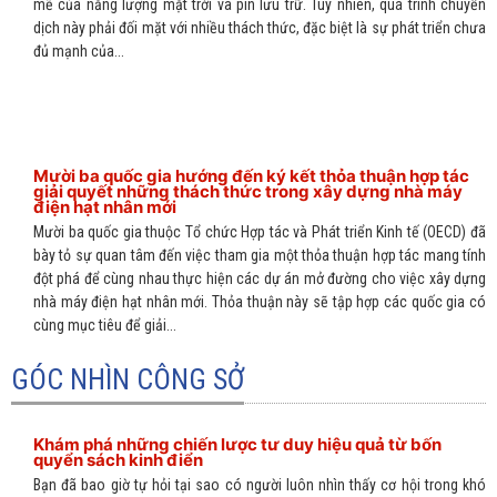
mẽ của năng lượng mặt trời và pin lưu trữ. Tuy nhiên, quá trình chuyển
dịch này phải đối mặt với nhiều thách thức, đặc biệt là sự phát triển chưa
đủ mạnh của...
Mười ba quốc gia hướng đến ký kết thỏa thuận hợp tác
giải quyết những thách thức trong xây dựng nhà máy
điện hạt nhân mới
Mười ba quốc gia thuộc Tổ chức Hợp tác và Phát triển Kinh tế (OECD) đã
bày tỏ sự quan tâm đến việc tham gia một thỏa thuận hợp tác mang tính
đột phá để cùng nhau thực hiện các dự án mở đường cho việc xây dựng
nhà máy điện hạt nhân mới. Thỏa thuận này sẽ tập hợp các quốc gia có
cùng mục tiêu để giải...
GÓC NHÌN CÔNG SỞ
Khám phá những chiến lược tư duy hiệu quả từ bốn
quyển sách kinh điển
Bạn đã bao giờ tự hỏi tại sao có người luôn nhìn thấy cơ hội trong khó