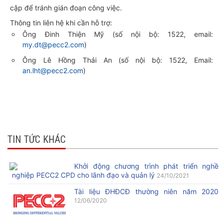
cập để tránh gián đoạn công việc.
Thông tin liên hệ khi cần hỗ trợ:
Ông Đinh Thiện Mỹ (số nội bộ: 1522, email:
my.dt@pecc2.com
)
Ông Lê Hồng Thái An (số nội bộ: 1522, Email:
an.lht@pecc2.com
)
TIN TỨC KHÁC
Khởi động chương trình phát triển nghề
nghiệp PECC2 CPD cho lãnh đạo và quản lý
24/10/2021
Tài liệu ĐHĐCĐ thường niên năm 2020
12/06/2020