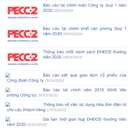
Báo cáo tài chính toàn Công ty Quý 1 năm
2020
29/04/2020
Báo cáo tài chính khối văn phòng Quý 1
năm 2020
29/04/2020
Thông báo chốt danh sách ĐHĐCĐ thường
niên 2020
29/04/2020
Báo cáo kết quả giao dịch cổ phiếu của
Công đoàn Công ty
15/04/2020
Báo cáo tài chính năm 2019 (Khối Văn
phòng Công ty)
30/03/2020
Thông báo về việc sử dụng Hóa đơn điện tử
cho các Khách hàng
27/03/2020
Gia hạn thời gian họp ĐHĐCĐ thường niên
năm 2020
20/03/2020