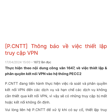
[P.CNTT] Thông báo về việc thiết lập
truy cập VPN
17/04/2024 15:00
- 1672 lần đọc
Thực hiện theo nội dung công văn 1647, về việc thiết lập &
phân quyền kết nối VPN vào hệ thống PECC2
P.CNTT đang tiến hành thực hiện việc rà soát và phân quyền
kết nối VPN đến các dịch vụ và hạn chế các dịch vụ không
cần thiết qua kết nối VPN, vì vậy sẽ có những truy cập bị mất
hoặc kết nối không ổn định.
Vui lòng liên hệ P.CNTT để xử lý khi có sự cố, thiết lập truy