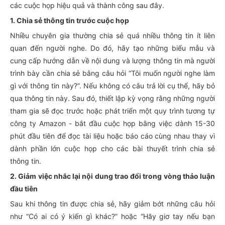
các cuộc họp hiệu quả và thành công sau đây.
1. Chia sẻ thông tin trước cuộc họp
Nhiều chuyên gia thường chia sẻ quá nhiều thông tin ít liên
quan đến người nghe. Do đó, hãy tạo những biểu mẫu và
cung cấp hướng dẫn về nội dung và lượng thông tin mà người
trình bày cần chia sẻ bằng câu hỏi “Tôi muốn người nghe làm
gì với thông tin này?”. Nếu không có câu trả lời cụ thể, hãy bỏ
qua thông tin này. Sau đó, thiết lập kỳ vọng rằng những người
tham gia sẽ đọc trước hoặc phát triển một quy trình tương tự
công ty Amazon - bắt đầu cuộc họp bằng việc dành 15-30
phút đầu tiên để đọc tài liệu hoặc báo cáo cùng nhau thay vì
dành phần lớn cuộc họp cho các bài thuyết trình chia sẻ
thông tin.
2. Giảm việc nhắc lại nội dung trao đổi trong vòng thảo luận
đầu tiên
Sau khi thông tin được chia sẻ, hãy giảm bớt những câu hỏi
như “Có ai có ý kiến gì khác?” hoặc “Hãy giơ tay nếu bạn