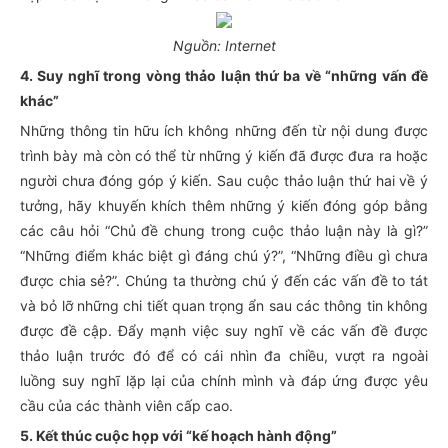
Nguồn: Internet
4. Suy nghĩ trong vòng thảo luận thứ ba về “những vấn đề
khác”
Những thông tin hữu ích không những đến từ nội dung được
trình bày mà còn có thể từ những ý kiến đã được đưa ra hoặc
người chưa đóng góp ý kiến. Sau cuộc thảo luận thứ hai về ý
tưởng, hãy khuyến khích thêm những ý kiến đóng góp bằng
các câu hỏi “Chủ đề chung trong cuộc thảo luận này là gì?”
“Những điểm khác biệt gì đáng chú ý?”, “Những điều gì chưa
được chia sẻ?”. Chúng ta thường chú ý đến các vấn đề to tát
và bỏ lỡ những chi tiết quan trọng ẩn sau các thông tin không
được đề cập. Đẩy mạnh việc suy nghĩ về các vấn đề được
thảo luận trước đó để có cái nhìn đa chiều, vượt ra ngoài
luồng suy nghĩ lặp lại của chính mình và đáp ứng được yêu
cầu của các thành viên cấp cao.
5. Kết thúc cuộc họp với “kế hoạch hành động”