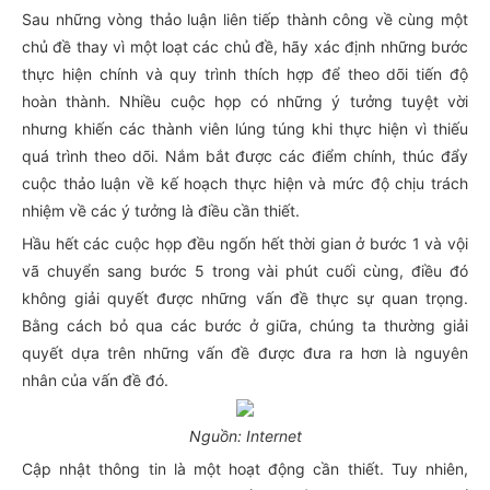
Sau những vòng thảo luận liên tiếp thành công về cùng một
chủ đề thay vì một loạt các chủ đề, hãy xác định những bước
thực hiện chính và quy trình thích hợp để theo dõi tiến độ
hoàn thành. Nhiều cuộc họp có những ý tưởng tuyệt vời
nhưng khiến các thành viên lúng túng khi thực hiện vì thiếu
quá trình theo dõi. Nắm bắt được các điểm chính, thúc đẩy
cuộc thảo luận về kế hoạch thực hiện và mức độ chịu trách
nhiệm về các ý tưởng là điều cần thiết.
Hầu hết các cuộc họp đều ngốn hết thời gian ở bước 1 và vội
vã chuyển sang bước 5 trong vài phút cuối cùng, điều đó
không giải quyết được những vấn đề thực sự quan trọng.
Bằng cách bỏ qua các bước ở giữa, chúng ta thường giải
quyết dựa trên những vấn đề được đưa ra hơn là nguyên
nhân của vấn đề đó.
Nguồn: Internet
Cập nhật thông tin là một hoạt động cần thiết. Tuy nhiên,