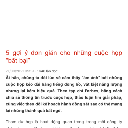
5 gợi ý đơn giản cho những cuộc họp
“bất bại”
21/09/2021 09:19
- 1646 lần đọc
Ắt hẳn, chúng ta đôi lúc sẽ cảm thấy “ám ảnh” bởi những
cuộc họp kéo dài hàng tiếng đồng hồ, vắt kiệt năng lượng
nhưng lại kém hiệu quả. Theo tạp chí Forbes, bằng cách
chia sẻ thông tin trước cuộc họp, thảo luận tìm giải pháp,
cùng việc theo dõi kế hoạch hành động sát sao có thể mang
lại những thành quả bất ngờ.
Tham dự họp là hoạt động quan trọng trong mỗi công ty