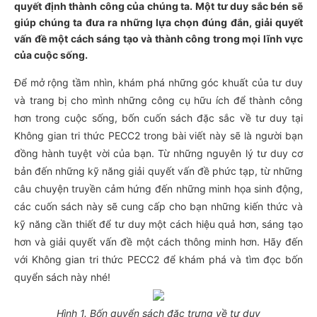
quyết định thành công của chúng ta. Một tư duy sắc bén sẽ
giúp chúng ta đưa ra những lựa chọn đúng đắn, giải quyết
vấn đề một cách sáng tạo và thành công trong mọi lĩnh vực
của cuộc sống.
Để mở rộng tầm nhìn, khám phá những góc khuất của tư duy
và trang bị cho mình những công cụ hữu ích để thành công
hơn trong cuộc sống, bốn cuốn sách đặc sắc về tư duy tại
Không gian tri thức PECC2 trong bài viết này sẽ là người bạn
đồng hành tuyệt vời của bạn. Từ những nguyên lý tư duy cơ
bản đến những kỹ năng giải quyết vấn đề phức tạp, từ những
câu chuyện truyền cảm hứng đến những minh họa sinh động,
các cuốn sách này sẽ cung cấp cho bạn những kiến thức và
kỹ năng cần thiết để tư duy một cách hiệu quả hơn, sáng tạo
hơn và giải quyết vấn đề một cách thông minh hơn. Hãy đến
với Không gian tri thức PECC2 để khám phá và tìm đọc bốn
quyển sách này nhé!
Hình 1. Bốn quyển sách đặc trưng về tư duy