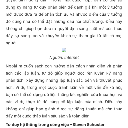
dụng kỹ năng tư duy phản biện để đánh giá khi một ý tưởng
mới được đưa ra để phân tích ưu và nhược điểm của ý tưởng
đó cũng như có thể đặt những câu hỏi chất lượng. Điều này
không chỉ giúp bạn đưa ra quyết định sáng suốt mà còn thúc
đẩy sự sáng tạo và khuyến khích sự tham gia từ tất cả mọi
người.
Nguồn: Internet
Ngoài ra cuốn sách còn hướng dẫn cách nhận diện và phân
tích các lập luận, từ đó giúp người đọc rèn luyện kỹ năng
phân tích, xây dựng những lập luận sắc bén và thuyết phục
hơn. Ví dụ trong một cuộc tranh luận về một vấn đề xã hội,
bạn có thể sử dụng dữ liệu thống kê, nghiên cứu khoa học và
các ví dụ thực tế để củng cố lập luận của mình. Điều này
không chỉ giúp bạn giành được sự đồng thuận mà còn thúc
đẩy một cuộc thảo luận sâu sắc và toàn diện.
Tư duy hệ thống trong công việc – Steven Schuster