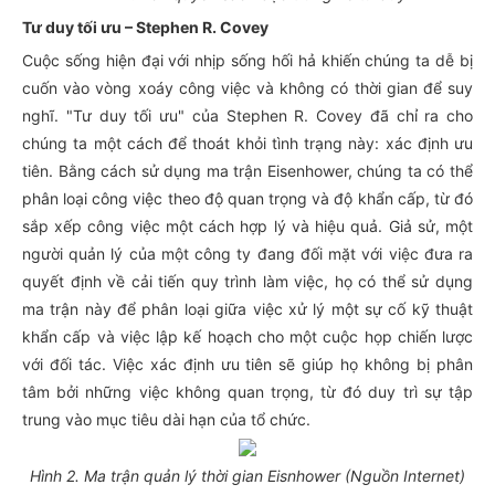
Tư duy tối ưu – Stephen R. Covey
Cuộc sống hiện đại với nhịp sống hối hả khiến chúng ta dễ bị
cuốn vào vòng xoáy công việc và không có thời gian để suy
nghĩ. "Tư duy tối ưu" của Stephen R. Covey đã chỉ ra cho
chúng ta một cách để thoát khỏi tình trạng này: xác định ưu
tiên. Bằng cách sử dụng ma trận Eisenhower, chúng ta có thể
phân loại công việc theo độ quan trọng và độ khẩn cấp, từ đó
sắp xếp công việc một cách hợp lý và hiệu quả. Giả sử, một
người quản lý của một công ty đang đối mặt với việc đưa ra
quyết định về cải tiến quy trình làm việc, họ có thể sử dụng
ma trận này để phân loại giữa việc xử lý một sự cố kỹ thuật
khẩn cấp và việc lập kế hoạch cho một cuộc họp chiến lược
với đối tác. Việc xác định ưu tiên sẽ giúp họ không bị phân
tâm bởi những việc không quan trọng, từ đó duy trì sự tập
trung vào mục tiêu dài hạn của tổ chức.
Hình 2. Ma trận quản lý thời gian Eisnhower (Nguồn Internet)