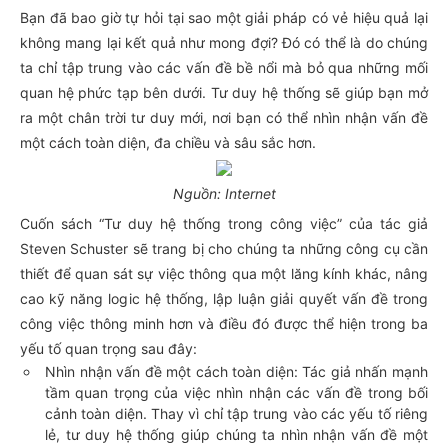
Bạn đã bao giờ tự hỏi tại sao một giải pháp có vẻ hiệu quả lại
không mang lại kết quả như mong đợi? Đó có thể là do chúng
ta chỉ tập trung vào các vấn đề bề nổi mà bỏ qua những mối
quan hệ phức tạp bên dưới. Tư duy hệ thống sẽ giúp bạn mở
ra một chân trời tư duy mới, nơi bạn có thể nhìn nhận vấn đề
một cách toàn diện, đa chiều và sâu sắc hơn.
Nguồn: Internet
Cuốn sách “Tư duy hệ thống trong công việc” của tác giả
Steven Schuster sẽ trang bị cho chúng ta những công cụ cần
thiết để quan sát sự việc thông qua một lăng kính khác, nâng
cao kỹ năng logic hệ thống, lập luận giải quyết vấn đề trong
công việc thông minh hơn và điều đó được thể hiện trong ba
yếu tố quan trọng sau đây:
Nhìn nhận vấn đề một cách toàn diện: Tác giả nhấn mạnh
tầm quan trọng của việc nhìn nhận các vấn đề trong bối
cảnh toàn diện. Thay vì chỉ tập trung vào các yếu tố riêng
lẻ, tư duy hệ thống giúp chúng ta nhìn nhận vấn đề một