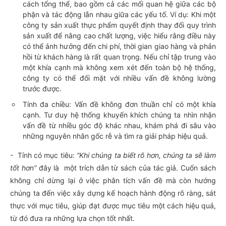
cách tổng thể, bao gồm cả các mối quan hệ giữa các bộ
phận và tác động lẫn nhau giữa các yếu tố. Ví dụ: Khi một
công ty sản xuất thực phẩm quyết định thay đổi quy trình
sản xuất để nâng cao chất lượng, việc hiểu rằng điều này
có thể ảnh hưởng đến chi phí, thời gian giao hàng và phản
hồi từ khách hàng là rất quan trọng. Nếu chỉ tập trung vào
một khía cạnh mà không xem xét đến toàn bộ hệ thống,
công ty có thể đối mặt với nhiều vấn đề không lường
trước được.
Tính đa chiều: Vấn đề không đơn thuần chỉ có một khía
cạnh. Tư duy hệ thống khuyến khích chúng ta nhìn nhận
vấn đề từ nhiều góc độ khác nhau, khám phá đi sâu vào
những nguyên nhân gốc rễ và tìm ra giải pháp hiệu quả.
- Tính có mục tiêu:
“Khi chúng ta biết rõ hơn, chúng ta sẽ làm
tốt hơn”
đây là một trích dẫn từ sách của tác giả. Cuốn sách
không chỉ dừng lại ở việc phân tích vấn đề mà còn hướng
chúng ta đến việc xây dựng kế hoạch hành động rõ ràng, sát
thực với mục tiêu, giúp đạt được mục tiêu một cách hiệu quả,
từ đó đưa ra những lựa chọn tốt nhất.