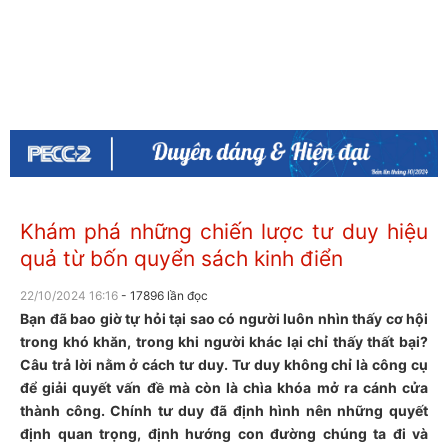
Khám phá những chiến lược tư duy hiệu
quả từ bốn quyển sách kinh điển
22/10/2024 16:16
- 17896 lần đọc
Bạn đã bao giờ tự hỏi tại sao có người luôn nhìn thấy cơ hội
trong khó khăn, trong khi người khác lại chỉ thấy thất bại?
Câu trả lời nằm ở cách tư duy. Tư duy không chỉ là công cụ
để giải quyết vấn đề mà còn là chìa khóa mở ra cánh cửa
thành công. Chính tư duy đã định hình nên những quyết
định quan trọng, định hướng con đường chúng ta đi và