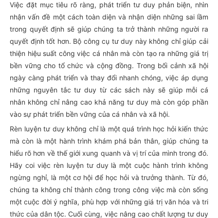
Việc đặt mục tiêu rõ ràng, phát triển tư duy phản biện, nhìn
nhận vấn đề một cách toàn diện và nhận diện những sai lầm
trong quyết định sẽ giúp chúng ta trở thành những người ra
quyết định tốt hơn. Bộ công cụ tư duy này không chỉ giúp cải
thiện hiệu suất công việc cá nhân mà còn tạo ra những giá trị
bền vững cho tổ chức và cộng đồng. Trong bối cảnh xã hội
ngày càng phát triển và thay đổi nhanh chóng, việc áp dụng
những nguyên tắc tư duy từ các sách này sẽ giúp mỗi cá
nhân không chỉ nâng cao khả năng tư duy mà còn góp phần
vào sự phát triển bền vững của cá nhân và xã hội.
Rèn luyện tư duy không chỉ là một quá trình học hỏi kiến thức
mà còn là một hành trình khám phá bản thân, giúp chúng ta
hiểu rõ hơn về thế giới xung quanh và vị trí của mình trong đó.
Hãy coi việc rèn luyện tư duy là một cuộc hành trình không
ngừng nghỉ, là một cơ hội để học hỏi và trưởng thành. Từ đó,
chúng ta không chỉ thành công trong công việc mà còn sống
một cuộc đời ý nghĩa, phù hợp với những giá trị văn hóa và tri
thức của dân tộc. Cuối cùng, việc nâng cao chất lượng tư duy