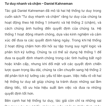
Tư duy nhanh và chậm – Daniel Kahneman
Tác giả Daniel Kahneman đã mô tả hai hệ thống tư duy trong
cuốn sách “Tư duy nhanh và chậm” rằng tư duy của chúng ta
hoạt động theo hệ thống 1 (nhanh) và hệ thống 2 (chậm), và
cách chúng ảnh hưởng đến quyết định của chúng ta. Hệ
thống 1 hoạt động nhanh chóng, dựa vào kinh nghiệm và cảm
xúc để đưa ra các quyết định hàng ngày. Trong khi hệ thống
2 hoạt động chậm hơn đòi hỏi sự tập trung suy nghĩ logic và
phân tích kỹ lưỡng. Chúng ta có thể sử dụng hệ thống 1 để
đưa ra quyết định nhanh chóng trong các tình huống bất ngờ
hoặc khẩn cấp, nhưng khi đối mặt với các quyết định chiến
lược quan trọng lâu dài, chúng ta cần chuyển sang hệ thống 2
để phân tích kỹ lưỡng các yếu tố liên quan. Việc hiểu rõ về hai
hệ thống tư duy sẽ giúp chúng ta tránh được những sai lầm
đáng tiếc, tối ưu hóa hiệu suất làm việc và đưa ra những
quyết định tốt hơn.
Bên cạnh hai hệ thống tư duy, tác giả còn chỉ ra những sai